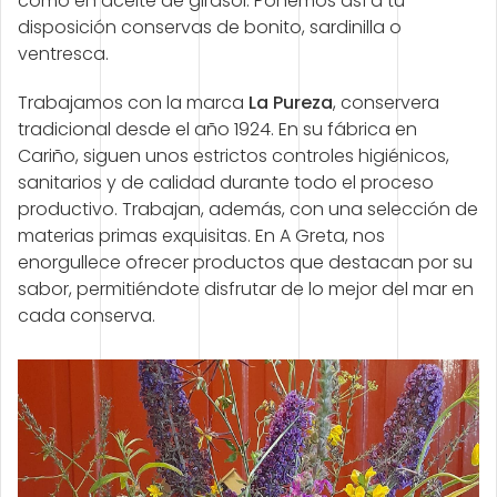
como en aceite de girasol. Ponemos así a tu
disposición conservas de bonito, sardinilla o
ventresca.
Trabajamos con la marca
La Pureza
, conservera
tradicional desde el año 1924. En su fábrica en
Cariño, siguen unos estrictos controles higiénicos,
sanitarios y de calidad durante todo el proceso
productivo. Trabajan, además, con una selección de
materias primas exquisitas. En A Greta, nos
enorgullece ofrecer productos que destacan por su
sabor, permitiéndote disfrutar de lo mejor del mar en
cada conserva.