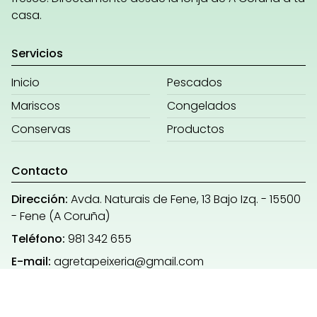
casa.
Servicios
Inicio
Pescados
Mariscos
Congelados
Conservas
Productos
Contacto
Dirección:
Avda. Naturais de Fene, 13 Bajo Izq. - 15500
- Fene (A Coruña)
Teléfono:
981 342 655
E-mail:
agretapeixeria@gmail.com