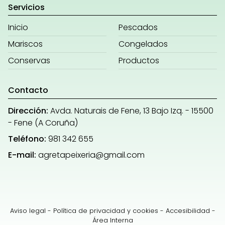
Servicios
Inicio
Pescados
Mariscos
Congelados
Conservas
Productos
Contacto
Dirección:
Avda. Naturais de Fene, 13 Bajo Izq. - 15500
- Fene (A Coruña)
Teléfono:
981 342 655
E-mail:
agretapeixeria@gmail.com
Aviso legal
-
Política de privacidad y cookies
-
Accesibilidad
-
Área Interna