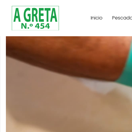
Inicio
Pescad