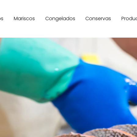
os
Mariscos
Congelados
Conservas
Produ