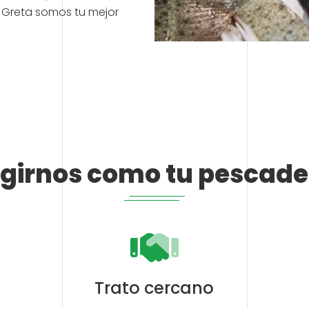
 Greta somos tu mejor
egirnos como tu pescade
Trato cercano