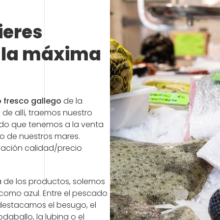
ieres
 la máxima
 fresco gallego
de la
de allí, traemos nuestro
do que tenemos a la venta
do de nuestros mares.
lación calidad/precio
 de los productos, solemos
como azul. Entre el pescado
estacamos el besugo, el
odaballo, la lubina o el