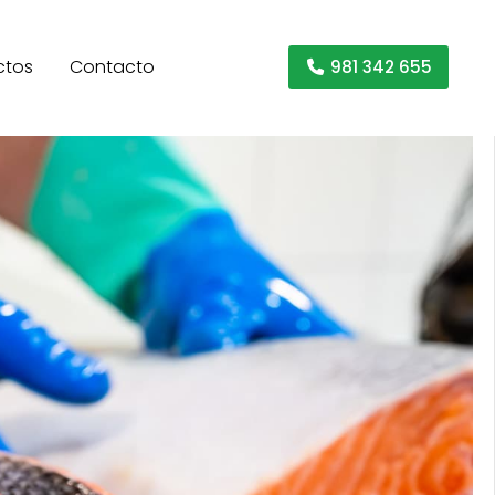
ctos
Contacto
981 342 655