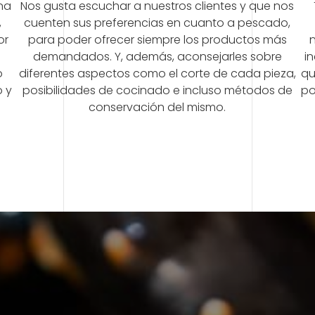
una
Nos gusta escuchar a nuestros clientes y que nos
,
cuenten sus preferencias en cuanto a pescado,
or
para poder ofrecer siempre los productos más
n
s
demandados. Y, además, aconsejarles sobre
i
o
diferentes aspectos como el corte de cada pieza,
qu
o y
posibilidades de cocinado e incluso métodos de
po
conservación del mismo.