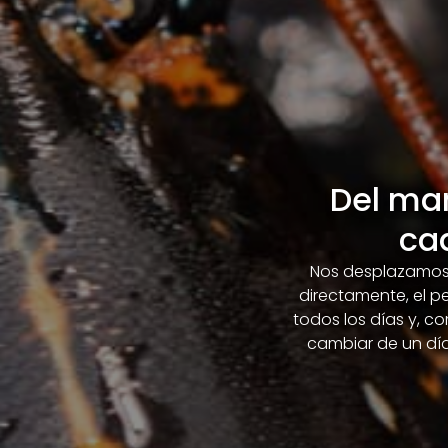
Del ma
ca
Nos desplazamos t
directamente, el 
todos los días y, c
cambiar de un día