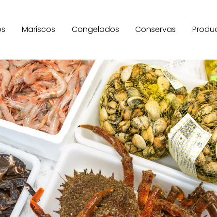
os
Mariscos
Congelados
Conservas
Produ