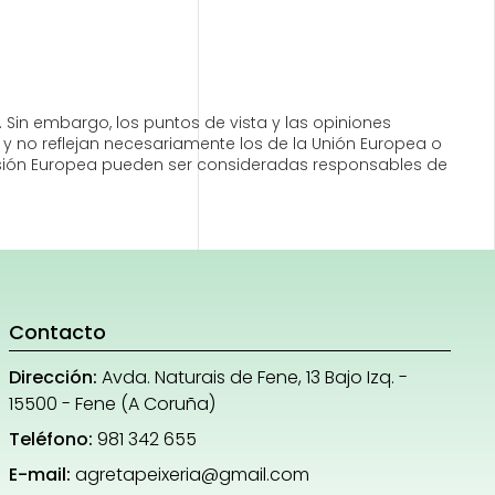
 Sin embargo, los puntos de vista y las opiniones
y no reflejan necesariamente los de la Unión Europea o
misión Europea pueden ser consideradas responsables de
Contacto
Dirección:
Avda. Naturais de Fene, 13 Bajo Izq. -
15500 - Fene (A Coruña)
Teléfono:
981 342 655
E-mail:
agretapeixeria@gmail.com