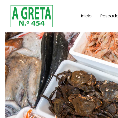
Inicio
Pescad